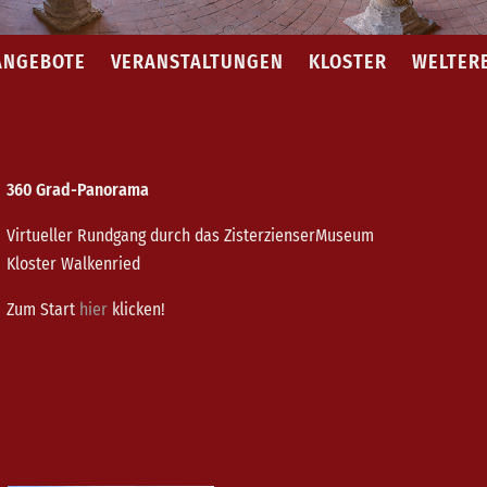
ANGEBOTE
VERANSTALTUNGEN
KLOSTER
WELTER
360 Grad-Panorama
Virtueller Rundgang durch das ZisterzienserMuseum
Kloster Walkenried
Zum Start
hier
klicken!