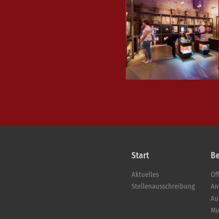
Start
B
Aktuelles
Öf
Stellenausschreibung
An
Au
Mu