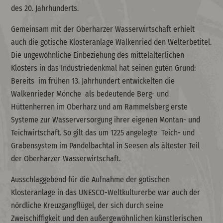
des 20. Jahrhunderts.
Gemeinsam mit der Oberharzer Wasserwirtschaft erhielt
auch die gotische Klosteranlage Walkenried den Welterbetitel.
Die ungewöhnliche Einbeziehung des mittelalterlichen
Klosters in das Industriedenkmal hat seinen guten Grund:
Bereits im frühen 13. Jahrhundert entwickelten die
Walkenrieder Mönche als bedeutende Berg- und
Hüttenherren im Oberharz und am Rammelsberg erste
Systeme zur Wasserversorgung ihrer eigenen Montan- und
Teichwirtschaft. So gilt das um 1225 angelegte Teich- und
Grabensystem im Pandelbachtal in Seesen als ältester Teil
der Oberharzer Wasserwirtschaft.
Ausschlaggebend für die Aufnahme der gotischen
Klosteranlage in das UNESCO-Weltkulturerbe war auch der
nördliche Kreuzgangflügel, der sich durch seine
Zweischiffigkeit und den außergewöhnlichen künstlerischen